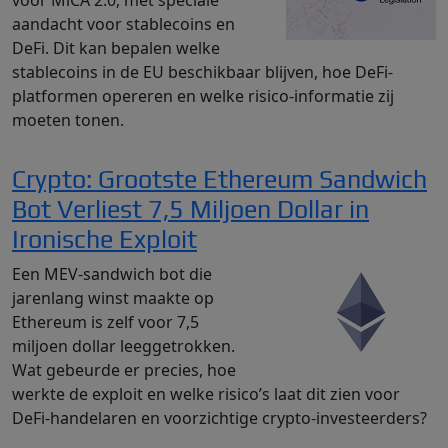
voor MiCA 2.0, met speciale
aandacht voor stablecoins en
DeFi. Dit kan bepalen welke
stablecoins in de EU beschikbaar blijven, hoe DeFi-
platformen opereren en welke risico-informatie zij
moeten tonen.
Crypto: Grootste Ethereum Sandwich
Bot Verliest 7,5 Miljoen Dollar in
Ironische Exploit
Een MEV-sandwich bot die
jarenlang winst maakte op
Ethereum is zelf voor 7,5
miljoen dollar leeggetrokken.
Wat gebeurde er precies, hoe
werkte de exploit en welke risico’s laat dit zien voor
DeFi-handelaren en voorzichtige crypto-investeerders?