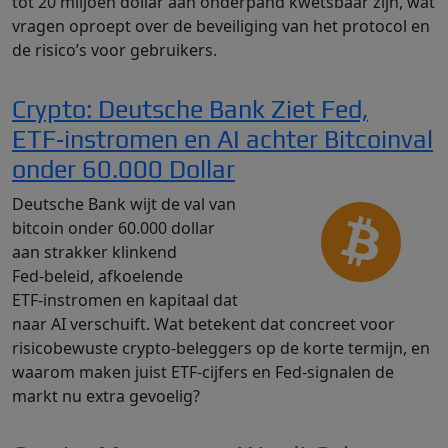
tot 20 miljoen dollar aan onderpand kwetsbaar zijn, wat
vragen oproept over de beveiliging van het protocol en
de risico’s voor gebruikers.
Crypto: Deutsche Bank Ziet Fed,
ETF‑instromen en AI achter Bitcoinval
onder 60.000 Dollar
Deutsche Bank wijt de val van
bitcoin onder 60.000 dollar
aan strakker klinkend
Fed‑beleid, afkoelende
ETF‑instromen en kapitaal dat
naar AI verschuift. Wat betekent dat concreet voor
risicobewuste crypto‑beleggers op de korte termijn, en
waarom maken juist ETF‑cijfers en Fed‑signalen de
markt nu extra gevoelig?