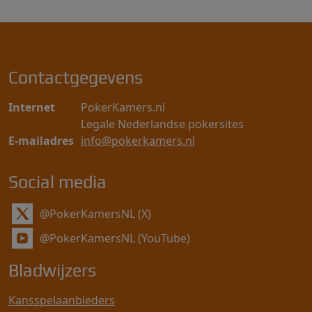
paginering
Contactgegevens
Internet
PokerKamers.nl
Legale Nederlandse pokersites
E-mailadres
info@pokerkamers.nl
Social media
@PokerKamersNL (X)
@PokerKamersNL (YouTube)
Bladwijzers
Kansspelaanbieders