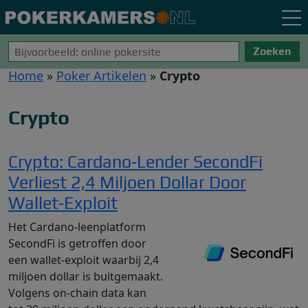
Zoeken
Home
»
Poker Artikelen
»
Crypto
Crypto
Crypto: Cardano‑Lender SecondFi
Verliest 2,4 Miljoen Dollar Door
Wallet‑Exploit
Het Cardano‑leenplatform
SecondFi is getroffen door
een wallet‑exploit waarbij 2,4
miljoen dollar is buitgemaakt.
Volgens on-chain data kan