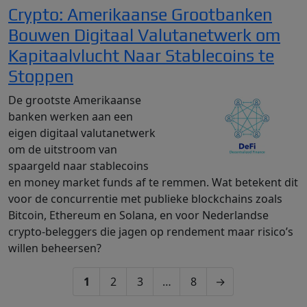
Crypto: Amerikaanse Grootbanken
Bouwen Digitaal Valutanetwerk om
Kapitaalvlucht Naar Stablecoins te
Stoppen
De grootste Amerikaanse
banken werken aan een
eigen digitaal valutanetwerk
om de uitstroom van
spaargeld naar stablecoins
en money market funds af te remmen. Wat betekent dit
voor de concurrentie met publieke blockchains zoals
Bitcoin, Ethereum en Solana, en voor Nederlandse
crypto‑beleggers die jagen op rendement maar risico’s
willen beheersen?
1
2
3
…
8
→
Berichten