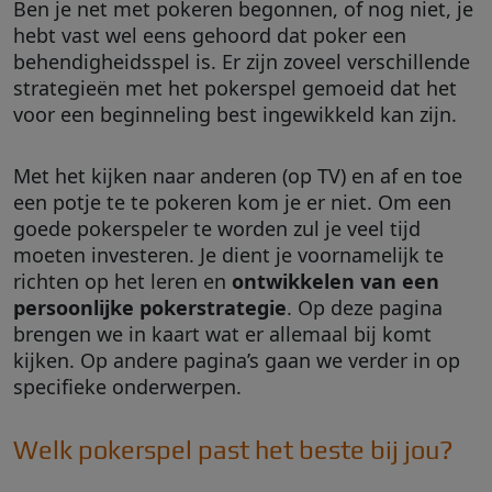
Ben je net met pokeren begonnen, of nog niet, je
hebt vast wel eens gehoord dat poker een
behendigheidsspel is. Er zijn zoveel verschillende
strategieën met het pokerspel gemoeid dat het
voor een beginneling best ingewikkeld kan zijn.
Met het kijken naar anderen (op TV) en af en toe
een potje te te pokeren kom je er niet. Om een
goede pokerspeler te worden zul je veel tijd
moeten investeren. Je dient je voornamelijk te
richten op het leren en
ontwikkelen van een
persoonlijke pokerstrategie
. Op deze pagina
brengen we in kaart wat er allemaal bij komt
kijken. Op andere pagina’s gaan we verder in op
specifieke onderwerpen.
Welk pokerspel past het beste bij jou?