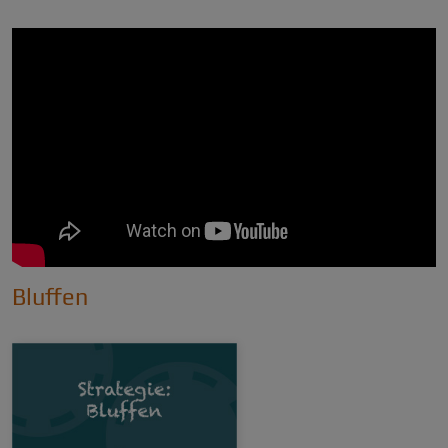
Bluffen