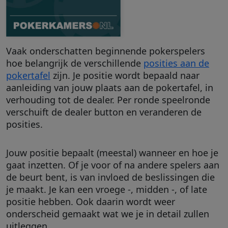
Vaak onderschatten beginnende pokerspelers
hoe belangrijk de verschillende
posities aan de
pokertafel
zijn. Je positie wordt bepaald naar
aanleiding van jouw plaats aan de pokertafel, in
verhouding tot de dealer. Per ronde speelronde
verschuift de dealer button en veranderen de
posities.
Jouw positie bepaalt (meestal) wanneer en hoe je
gaat inzetten. Of je voor of na andere spelers aan
de beurt bent, is van invloed de beslissingen die
je maakt. Je kan een vroege -, midden -, of late
positie hebben. Ook daarin wordt weer
onderscheid gemaakt wat we je in detail zullen
uitleggen.