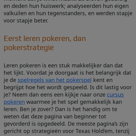
en deden hun huiswerk; analyseerden hun eigen
valkuilen en hun tegenstanders, en werden stapje
voor stapje beter.
Eerst leren pokeren, dan
pokerstrategie
Leren pokeren is een stuk makkelijker dan dat
het lijkt. Voordat je doorgaat is het belangrijk dat
je de
spelregels van het pokerspel
kent en
begrijpt hoe het wordt gespeeld. Is dit lastig voor
je? Neem dan eens een kijkje naar onze
cursus
pokeren
waarmee je het spel gemakkelijk kan
leren. Ben je zover? Dan is het handig om te
weten dat deze pagina van beginner tot
gevorderd is opgedeeld. De meeste pagina’s zijn
gericht op strategieën voor Texas Hold’em, tenzij