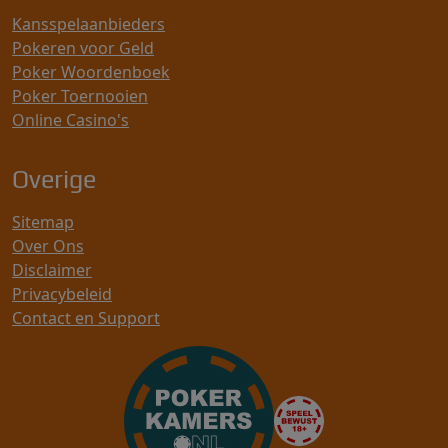
Kansspelaanbieders
Pokeren voor Geld
Poker Woordenboek
Poker Toernooien
Online Casino's
Overige
Sitemap
Over Ons
Disclaimer
Privacybeleid
Contact en Support