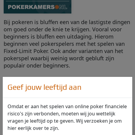
Bij pokeren is bluffen een van de lastigste dingen
om goed onder de knie te krijgen. Vooral voor
beginners is bluffen een uitdaging. Hierom
beginnen veel pokerspelers met het spelen van
Fixed-Limit Poker. Ook ander varianten van het
pokerspel waarbij weinig wordt gebluft zijn
populair onder beginners.
Beginners (maar om eerlijk te zijn ook enkele
Geef jouw leeftijd aan
professionele pokeraars) bluffen vaak te veel, of
juist te weinig. Door te veel te bluffen draag je te
veel bij aan de pot. Hierdoor heb je minder kans
Omdat er aan het spelen van online poker financiele
op succes. Te weinig bluffen daarentegen
risico's zijn verbonden, moeten wij jou wettelijk
weerhoudt je ervan om substantiële bedragen te
vragen je leeftijd op te geven. Wij verzoeken je om
winnen.
hier eerlijk over te zijn.