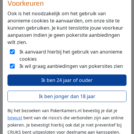
Voorkeuren
Wanneer je hebt geleerd om
goed te bluffen
, dan
Ook is het noodzakelijk om het gebruik van
merk je gauw dat je een betere en veelzijdigere
anonieme cookies te aanvaarden, om onze site te
speler bent. Met gedoseerd bluffen maak je een
kunnen gebruiken. Je kunt tenslotte jouw voorkeur
grote stap vooruit om winst te maken met het
aanpassen indien je geen pokersite aanbiedingen
pokeren.
wilt zien.
Ik aanvaard hierbij het gebruik van anonieme
Tells
cookies
Ik wil graag aanbiedingen van pokersites zien
Ik ben 24 jaar of ouder
Ik ben jonger dan 18 jaar
Bij het bezoeken van PokerKamers.nl bevestig je dat je
bewust
bent van de risico's die verbonden zijn aan online
De gewoontes en lichaamstaal waarmee spelers
pokeren. Je bevestigt hierbij ook dat je niet preventief bij
informatie over zichzelf weggeven noemen we in
CRUKS bent uitgesloten voor deelname aan kansspelen.