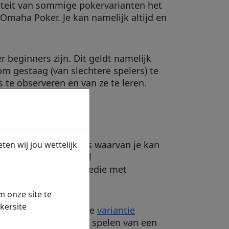
teit van sommige pokervarianten het
 Omaha Poker. Je kan namelijk altijd en
r beginners zijn. Dit geldt namelijk
m gestaag (van slechtere spelers) te
 te observeren en van ze te leren.
 minder goede spelers waarvan je kan
ten wij jou wettelijk
en tevens zijn er veel
 een virtuele encyclopedie met
 onze site te
kersite
t spel biedt een enorme
variantie
wel eens weg met het spelen van een