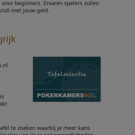
 voor beginners. Ervaren spelers zullen
roll met jouw geld.
rijk
.nl
is
akt
tafel te zoeken waarbij je meer kans