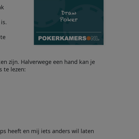
ak
is.
 te
ken zijn. Halverwege een hand kan je
 te lezen:
ips heeft en mij iets anders wil laten