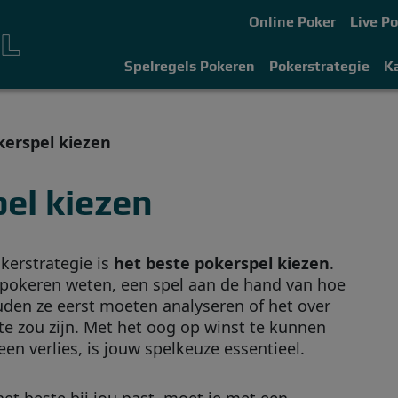
Online Poker
Live P
Spelregels Pokeren
Pokerstrategie
K
kerspel kiezen
el kiezen
kerstrategie is
het beste pokerspel kiezen
.
n pokeren weten, een spel aan de hand van hoe
zouden ze eerst moeten analyseren of het over
te zou zijn. Met het oog op winst te kunnen
n verlies, is jouw spelkeuze essentieel.