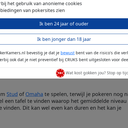
et slecht spelen van een goede hand.
rbij het gebruik van anonieme cookies
nbiedingen van pokersites zien
 betekent dat je kunt leren door naar pokeren en toer
Ik ben 24 jaar of ouder
rdt het Railen genoemd. Dit kan bij een
online poke
Ik ben jonger dan 18 jaar
l kiezen eigenlijk altijd neer op het
kiezen en spel
kerKamers.nl bevestig je dat je
bewust
bent van de risico's die ve
ierbij ook dat je niet preventief bij CRUKS bent uitgesloten voor 
Wat kost gokken jou? Stop op tij
 om
Stud
of
Omaha
te spelen, terwijl je pokeren nog n
wel een tafel te vinden waarop het gemiddelde niveau
e vinden. Dit kan wel even kan duren en het kan je