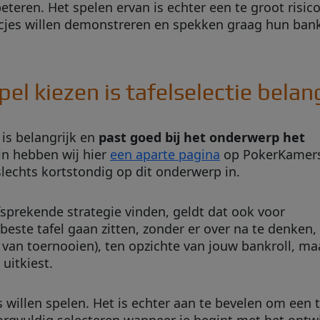
eren. Het spelen ervan is echter een te groot risico
cjes willen demonstreren en spekken graag hun bank
l kiezen is tafelselectie belang
 is belangrijk en
past goed bij het onderwerp het
in hebben wij hier
een aparte pagina
op PokerKamers
lechts kortstondig op dit onderwerp in.
fsprekende strategie vinden, geldt dat ook voor
beste tafel gaan zitten, zonder er over na te denken, 
s van toernooien), ten opzichte van jouw bankroll, ma
uitkiest.
s willen spelen. Het is echter aan te bevelen om een 