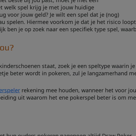
et beste bij jou past, moet je met een
t welk spel krijg je met jouw huidige
 voor jouw geld? Je wilt een spel dat je (nog)
au spelen. Hiermee voorkom je dat je het risico loop
jk ben je op zoek naar een specifiek type spel, waarbi
jou?
inderschoenen staat, zoek je een speltype waarin je
eetje beter wordt in pokeren, zul je langzamerhand m
erspeler
rekening mee houden, wanneer het voor jou 
eiding uit waarom het ene pokerspel beter is om me
met hun ouders pokeren nagenoeg altijd Draw Poker