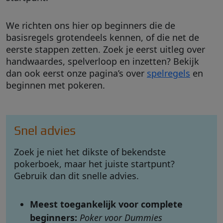
We richten ons hier op beginners die de
basisregels grotendeels kennen, of die net de
eerste stappen zetten. Zoek je eerst uitleg over
handwaardes, spelverloop en inzetten? Bekijk
dan ook eerst onze pagina’s over
spelregels
en
beginnen met pokeren.
Snel advies
Zoek je niet het dikste of bekendste
pokerboek, maar het juiste startpunt?
Gebruik dan dit snelle advies.
Meest toegankelijk voor complete
beginners:
Poker voor Dummies