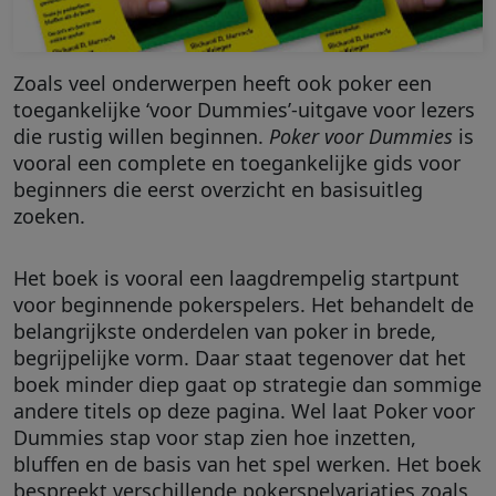
Zoals veel onderwerpen heeft ook poker een
toegankelijke ‘voor Dummies’-uitgave voor lezers
die rustig willen beginnen.
Poker voor Dummies
is
vooral een complete en toegankelijke gids voor
beginners die eerst overzicht en basisuitleg
zoeken.
Het boek is vooral een laagdrempelig startpunt
voor beginnende pokerspelers. Het behandelt de
belangrijkste onderdelen van poker in brede,
begrijpelijke vorm. Daar staat tegenover dat het
boek minder diep gaat op strategie dan sommige
andere titels op deze pagina. Wel laat Poker voor
Dummies stap voor stap zien hoe inzetten,
bluffen en de basis van het spel werken. Het boek
bespreekt verschillende pokerspelvariaties zoals