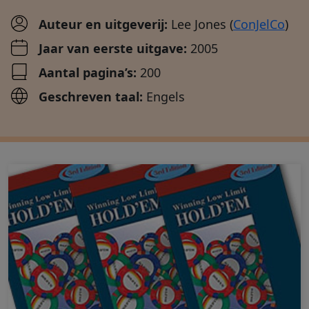
Auteur en uitgeverij:
Lee Jones (
ConJelCo
)
Jaar van eerste uitgave:
2005
Aantal pagina’s:
200
Geschreven taal:
Engels