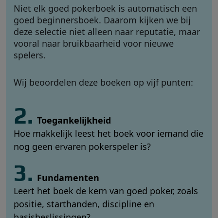
Niet elk goed pokerboek is automatisch een
goed beginnersboek. Daarom kijken we bij
deze selectie niet alleen naar reputatie, maar
vooral naar bruikbaarheid voor nieuwe
spelers.
Wij beoordelen deze boeken op vijf punten:
Toegankelijkheid
Hoe makkelijk leest het boek voor iemand die
nog geen ervaren pokerspeler is?
Fundamenten
Leert het boek de kern van goed poker, zoals
positie, starthanden, discipline en
basisbeslissingen?