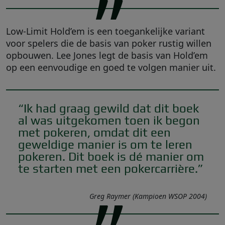
Low-Limit Hold’em is een toegankelijke variant
voor spelers die de basis van poker rustig willen
opbouwen. Lee Jones legt de basis van Hold’em
op een eenvoudige en goed te volgen manier uit.
“Ik had graag gewild dat dit boek
al was uitgekomen toen ik begon
met pokeren, omdat dit een
geweldige manier is om te leren
pokeren. Dit boek is dé manier om
te starten met een pokercarrière.”
Greg Raymer (Kampioen WSOP 2004)