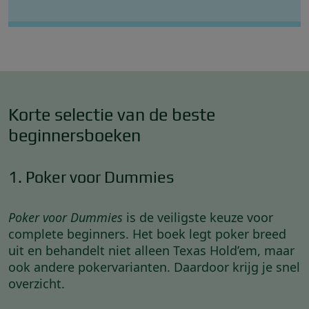
Korte selectie van de beste
beginnersboeken
1. Poker voor Dummies
Poker voor Dummies
is de veiligste keuze voor
complete beginners. Het boek legt poker breed
uit en behandelt niet alleen Texas Hold’em, maar
ook andere pokervarianten. Daardoor krijg je snel
overzicht.