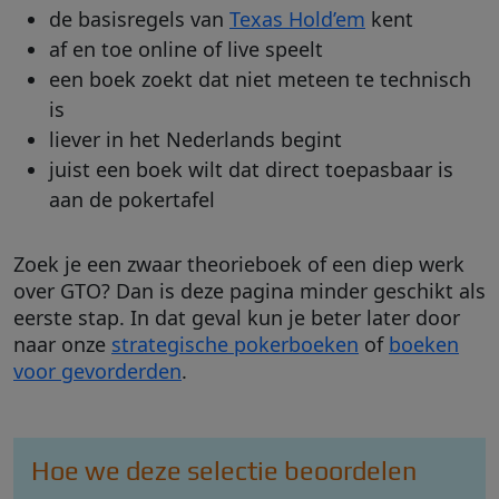
de basisregels van
Texas Hold’em
kent
af en toe online of live speelt
een boek zoekt dat niet meteen te technisch
is
liever in het Nederlands begint
juist een boek wilt dat direct toepasbaar is
aan de pokertafel
Zoek je een zwaar theorieboek of een diep werk
over GTO? Dan is deze pagina minder geschikt als
eerste stap. In dat geval kun je beter later door
naar onze
strategische pokerboeken
of
boeken
voor gevorderden
.
Hoe we deze selectie beoordelen