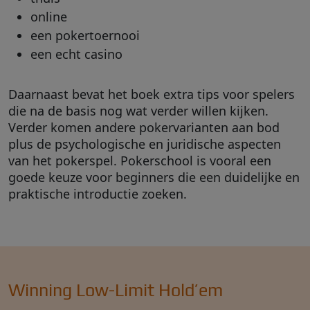
online
een pokertoernooi
een echt casino
Daarnaast bevat het boek extra tips voor spelers
die na de basis nog wat verder willen kijken.
Verder komen andere pokervarianten aan bod
plus de psychologische en juridische aspecten
van het pokerspel. Pokerschool is vooral een
goede keuze voor beginners die een duidelijke en
praktische introductie zoeken.
Winning Low-Limit Hold’em