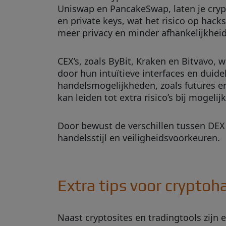
Uniswap en PancakeSwap, laten je crypt
en private keys, wat het risico op hack
meer privacy en minder afhankelijkheid 
CEX’s, zoals ByBit, Kraken en Bitvavo, 
door hun intuïtieve interfaces en duide
handelsmogelijkheden, zoals futures en 
kan leiden tot extra risico’s bij mogel
Door bewust de verschillen tussen DEX 
handelsstijl en veiligheidsvoorkeuren.
Extra tips voor cryptoh
Naast cryptosites en tradingtools zijn