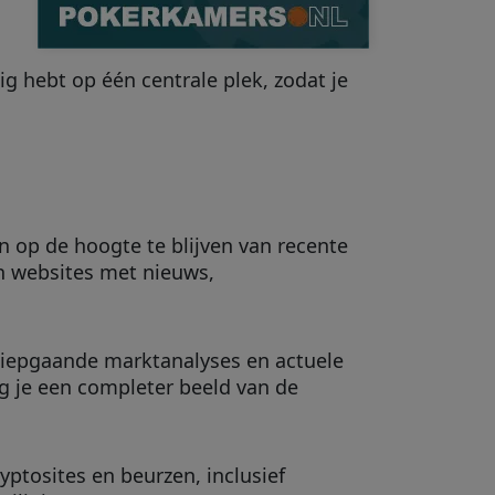
dig hebt op één centrale plek, zodat je
n op de hoogte te blijven van recente
jn websites met nieuws,
diepgaande marktanalyses en actuele
jg je een completer beeld van de
yptosites en beurzen, inclusief