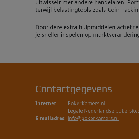
uitwisselt met andere handelaren. Portf
terwijl belastingtools zoals CoinTracki
Door deze extra hulpmiddelen actief t
je sneller inspelen op marktveranderin
Contactgegevens
Internet
PokerKamers.nl
Legale Nederlandse pokersite
E-mailadres
info@pokerkamers.nl