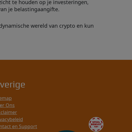
zicht te houden op je investeringen,
van je belastingaangifte.
e dynamische wereld van crypto en kun
verige
temap
er Ons
sclaimer
ivacybeleid
ntact en Support