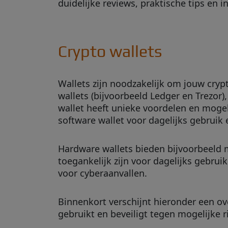
duidelijke reviews, praktische tips en
Crypto wallets
Wallets zijn noodzakelijk om jouw crypt
wallets (bijvoorbeeld Ledger en Trezor),
wallet heeft unieke voordelen en mogeli
software wallet voor dagelijks gebruik 
Hardware wallets bieden bijvoorbeeld m
toegankelijk zijn voor dagelijks gebru
voor cyberaanvallen.
Binnenkort verschijnt hieronder een ove
gebruikt en beveiligt tegen mogelijke ri