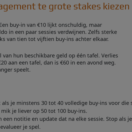
agement te grote stakes kiezen
Een buy-in van €10 lijkt onschuldig, maar
ldo in een paar sessies verdwijnen. Zelfs sterke
 van tien tot vijftien buy-ins achter elkaar.
 van hun beschikbare geld op één tafel. Verlies
 €20 aan een tafel, dan is €60 in een avond weg.
anger speelt.
als je minstens 30 tot 40 volledige buy-ins voor die 
 mik je liever op 50 tot 100 buy-ins.
n een notitie en update dat na elke sessie. Stop als
valueer je spel.