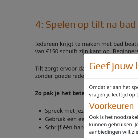
4: Spelen op tilt na bad
Iedereen krijgt te maken met bad beats. 
van €150 schuift zijn kant op. Beginner
Geef jouw l
Tilt zorgt ervoor dat je beslissingen ni
zonder goede reden en te grote bluffs 
Omdat er aan het spel
Zo pak je het beter aan:
vragen je leeftijd op 
Voorkeuren
Spreek met jezelf af dat je bij twe
Ook is het noodzakel
Gebruik een eenvoudige stop-loss per
kunnen gebruiken. Je
Schrijf één hand op waarin je tilt 
aanbiedingen wilt zie