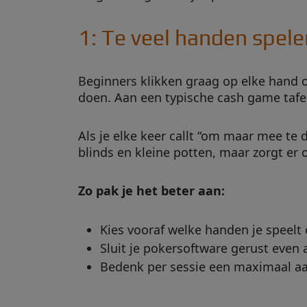
1: Te veel handen spelen
Beginners klikken graag op elke hand 
doen. Aan een typische cash game tafel 
Als je elke keer callt “om maar mee te d
blinds en kleine potten, maar zorgt er o
Zo pak je het beter aan:
Kies vooraf welke handen je speelt 
Sluit je pokersoftware gerust even a
Bedenk per sessie een maximaal aant