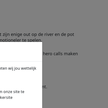
t zijn enige out op de river en de pot
motioneler te spelen.
e gaat te licht callen, hero calls maken
ten wij jou wettelijk
ens tien minuten neemt.
 onze site te
an sluit je de tafel.
kersite
ders doet.