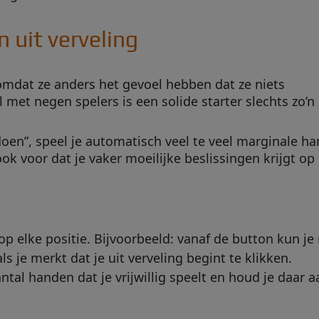
 uit verveling
omdat ze anders het gevoel hebben dat ze niets
met negen spelers is een solide starter slechts zo’n 
oen”, speel je automatisch veel te veel marginale han
ok voor dat je vaker moeilijke beslissingen krijgt op 
op elke positie. Bijvoorbeeld: vanaf de button kun 
ls je merkt dat je uit verveling begint te klikken.
al handen dat je vrijwillig speelt en houd je daar a