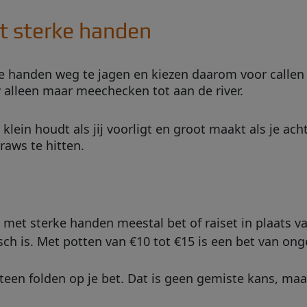
et sterke handen
handen weg te jagen en kiezen daarom voor callen in 
w alleen maar meechecken tot aan de river.
lein houdt als jij voorligt en groot maakt als je ach
aws te hitten.
met sterke handen meestal bet of raiset in plaats van
sch is. Met potten van €10 tot €15 is een bet van on
en folden op je bet. Dat is geen gemiste kans, maar