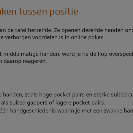
ken tussen positie
an de tafel hetzelfde. Ze openen dezelfde handen on
e verborgen voordelen is in online poker.
met middelmatige handen, word je na de flop overspeel
nen daarop reageren.
ke handen, zoals hoge pocket pairs en sterke suited c
 als suited gappers of lagere pocket pairs.
p één handgeschiedenis waarin je met een zwakke han