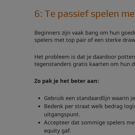
6: Te passief spelen m
Beginners zijn vaak bang om hun goede 
spelers met top pair of een sterke dra
Het probleem is dat je daardoor potten k
tegenstanders gratis kaarten om hun dr
Zo pak je het beter aan:
Gebruik een standaardlijn waarin je 
Bedenk per straat welk bedrag logi
uitgangspunt.
Accepteer dat sommige spelers mete
equity gaf.