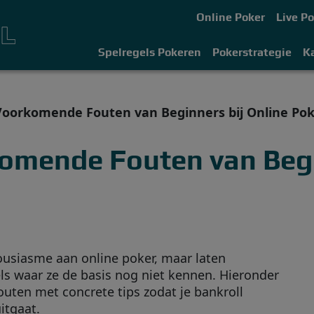
Online Poker
Live P
Spelregels Pokeren
Pokerstrategie
K
Voorkomende Fouten van Beginners bij Online Po
omende Fouten van Begi
ousiasme aan online poker, maar laten
ls waar ze de basis nog niet kennen. Hieronder
uten met concrete tips zodat je bankroll
itgaat.