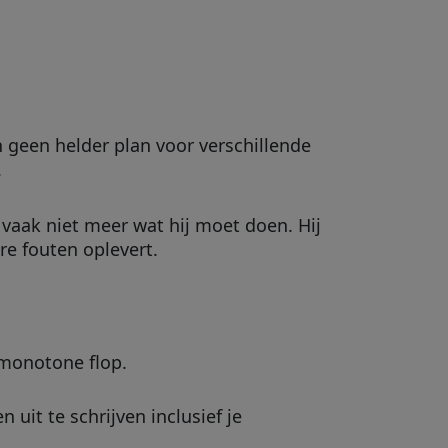
 geen helder plan voor verschillende
.
 vaak niet meer wat hij moet doen. Hij
re fouten oplevert.
n monotone flop.
uit te schrijven inclusief je