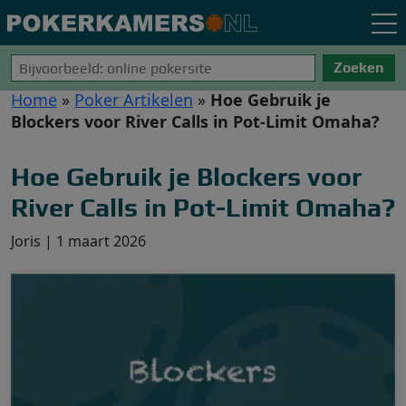
Zoeken
Home
»
Poker Artikelen
»
Hoe Gebruik je
Blockers voor River Calls in Pot-Limit Omaha?
Hoe Gebruik je Blockers voor
River Calls in Pot-Limit Omaha?
Joris
|
1 maart 2026