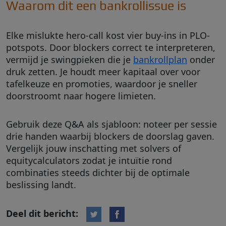
Waarom dit een bankrollissue is
Elke mislukte hero-call kost vier buy-ins in PLO-
potspots. Door blockers correct te interpreteren,
vermijd je swingpieken die je
bankrollplan
onder
druk zetten. Je houdt meer kapitaal over voor
tafelkeuze en promoties, waardoor je sneller
doorstroomt naar hogere limieten.
Gebruik deze Q&A als sjabloon: noteer per sessie
drie handen waarbij blockers de doorslag gaven.
Vergelijk jouw inschatting met solvers of
equitycalculators zodat je intuïtie rond
combinaties steeds dichter bij de optimale
beslissing landt.
Deel dit bericht: