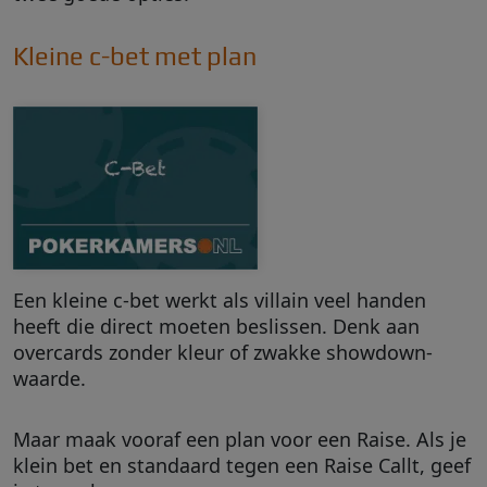
Kleine c-bet met plan
Een kleine c-bet werkt als villain veel handen
heeft die direct moeten beslissen. Denk aan
overcards zonder kleur of zwakke showdown-
waarde.
Maar maak vooraf een plan voor een Raise. Als je
klein bet en standaard tegen een Raise Callt, geef