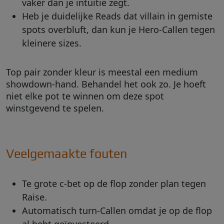
vaker dan je intuïtie zegt.
Heb je duidelijke Reads dat villain in gemiste
spots overbluft, dan kun je Hero-Callen tegen
kleinere sizes.
Top pair zonder kleur is meestal een medium
showdown-hand. Behandel het ook zo. Je hoeft
niet elke pot te winnen om deze spot
winstgevend te spelen.
Veelgemaakte fouten
Te grote c-bet op de flop zonder plan tegen
Raise.
Automatisch turn-Callen omdat je op de flop