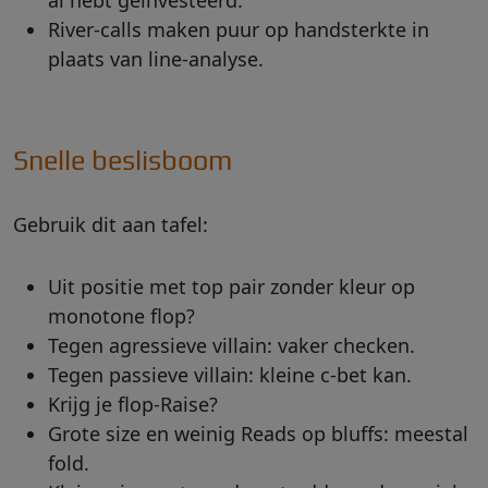
al hebt geïnvesteerd.
River-calls maken puur op handsterkte in
plaats van line-analyse.
Snelle beslisboom
Gebruik dit aan tafel:
Uit positie met top pair zonder kleur op
monotone flop?
Tegen agressieve villain: vaker checken.
Tegen passieve villain: kleine c-bet kan.
Krijg je flop-Raise?
Grote size en weinig Reads op bluffs: meestal
fold.