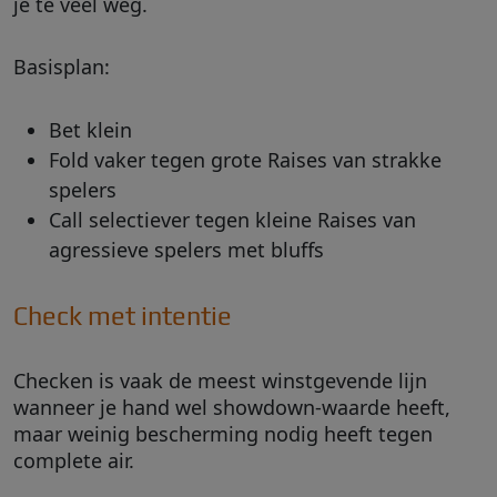
je te veel weg.
Basisplan:
Bet klein
Fold vaker tegen grote Raises van strakke
spelers
Call selectiever tegen kleine Raises van
agressieve spelers met bluffs
Check met intentie
Checken is vaak de meest winstgevende lijn
wanneer je hand wel showdown-waarde heeft,
maar weinig bescherming nodig heeft tegen
complete air.