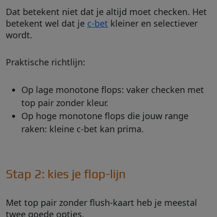
Dat betekent niet dat je altijd moet checken. Het
betekent wel dat je
c-bet
kleiner en selectiever
wordt.
Praktische richtlijn:
Op lage monotone flops: vaker checken met
top pair zonder kleur.
Op hoge monotone flops die jouw range
raken: kleine c-bet kan prima.
Stap 2: kies je flop-lijn
Met top pair zonder flush-kaart heb je meestal
twee goede opties.