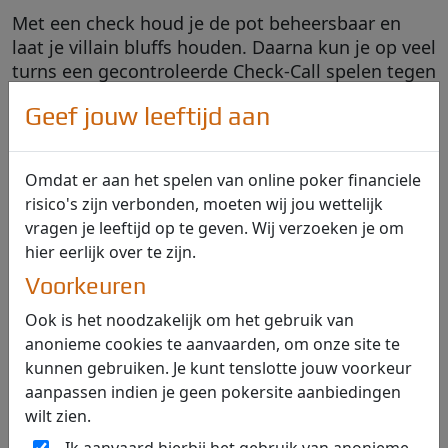
Met een check houd je de pot beheersbaar en
laat je villain bluffs houden. Daarna kun je op veel
turns een gecontroleerde Check-Call spelen tegen
redelijke sizes.
Geef jouw leeftijd aan
Omdat er aan het spelen van online poker financiele
Stap 3: speel de turn zonder paniek
risico's zijn verbonden, moeten wij jou wettelijk
vragen je leeftijd op te geven. Wij verzoeken je om
De turn beslist meestal je totale EV in deze spot.
hier eerlijk over te zijn.
Gebruik daarom een simpel filter:
Voorkeuren
Ook is het noodzakelijk om het gebruik van
Verandert de turn de nutsstructuur sterk?
anonieme cookies te aanvaarden, om onze site te
Verbetert de kaart jouw relatieve
kunnen gebruiken. Je kunt tenslotte jouw voorkeur
handsterkte?
aanpassen indien je geen pokersite aanbiedingen
Welke grootte kiest villain, en past dat bij
wilt zien.
Value of bluffs?
Ik aanvaard hierbij het gebruik van anonieme