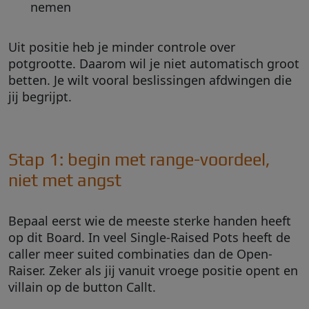
nemen
Uit positie heb je minder controle over
potgrootte. Daarom wil je niet automatisch groot
betten. Je wilt vooral beslissingen afdwingen die
jij begrijpt.
Stap 1: begin met range-voordeel,
niet met angst
Bepaal eerst wie de meeste sterke handen heeft
op dit Board. In veel Single-Raised Pots heeft de
caller meer suited combinaties dan de Open-
Raiser. Zeker als jij vanuit vroege positie opent en
villain op de button Callt.