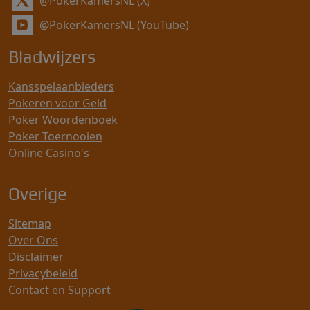
@PokerKamersNL (X)
@PokerKamersNL (YouTube)
Bladwijzers
Kansspelaanbieders
Pokeren voor Geld
Poker Woordenboek
Poker Toernooien
Online Casino's
Overige
Sitemap
Over Ons
Disclaimer
Privacybeleid
Contact en Support