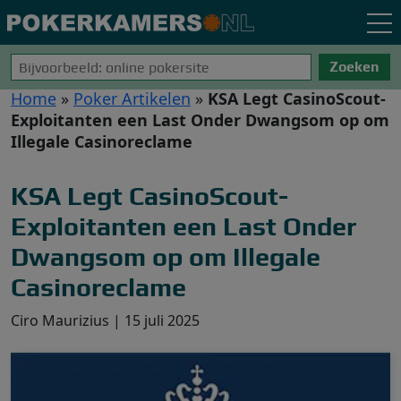
Zoeken
Home
»
Poker Artikelen
»
KSA Legt CasinoScout-
Exploitanten een Last Onder Dwangsom op om
Illegale Casinoreclame
KSA Legt CasinoScout-
Exploitanten een Last Onder
Dwangsom op om Illegale
Casinoreclame
Ciro Maurizius
|
15 juli 2025