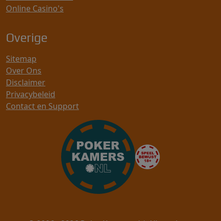
Online Casino's
Overige
Sitemap
Over Ons
Disclaimer
Privacybeleid
Contact en Support