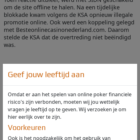
om de site offline te halen. Na een tijdelijke
blokkade kwam volgens de KSA opnieuw illegale
promotie online. Ook werd een koppeling gelegd
met Besteonlinecasinonederland.com. Daarom
stelde de KSA dat de overtreding niet beëindigd
was.
Waarom dit ook voor pokerspelers
Geef jouw leeftijd aan
telt
Omdat er aan het spelen van online poker financiele
Veel spelers starten hun keuzeproces op review-
risico's zijn verbonden, moeten wij jou wettelijk
of vergelijkingssites. Als die verkeer sturen naar
vragen je leeftijd op te geven. Wij verzoeken je om
aanbieders zonder Nederlandse vergunning, loop
hier eerlijk over te zijn.
je meer risico. Denk aan slechtere
Voorkeuren
spelersbescherming, onduidelijke klachtenroutes
Ook is het noodzakelijk om het gebruik van
en minder grip op verantwoord spelen.