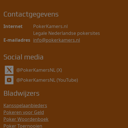
Contactgegevens
Internet
PokerKamers.nl
Legale Nederlandse pokersites
E-mailadres
info@pokerkamers.nl
Social media
@PokerKamersNL (X)
@PokerKamersNL (YouTube)
Bladwijzers
Kansspelaanbieders
Pokeren voor Geld
Poker Woordenboek
Poker Toernooien