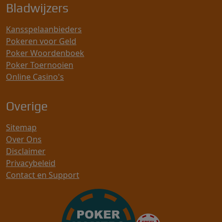
Bladwijzers
Kansspelaanbieders
Pokeren voor Geld
Poker Woordenboek
Poker Toernooien
Online Casino's
Overige
Sitemap
Over Ons
Disclaimer
Privacybeleid
Contact en Support