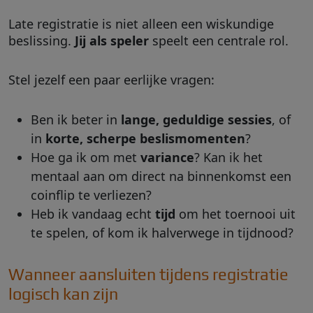
Late registratie is niet alleen een wiskundige
beslissing.
Jij als speler
speelt een centrale rol.
Stel jezelf een paar eerlijke vragen:
Ben ik beter in
lange, geduldige sessies
, of
in
korte, scherpe beslismomenten
?
Hoe ga ik om met
variance
? Kan ik het
mentaal aan om direct na binnenkomst een
coinflip te verliezen?
Heb ik vandaag echt
tijd
om het toernooi uit
te spelen, of kom ik halverwege in tijdnood?
Wanneer aansluiten tijdens registratie
logisch kan zijn