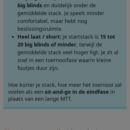
big blinds
en duidelijk onder de
gemiddelde stack. Je speelt minder
comfortabel, maar hebt nog
beslissingsruimte.
Heel laat / short:
je startstack is
15 tot
20 big blinds of minder
, terwijl de
gemiddelde stack veel hoger ligt. Je zit al
snel in een toernooifase waarin kleine
foutjes duur zijn.
Hoe korter je stack, hoe meer het toernooi zal
voelen als een
sit‑and‑go in de eindfase
in
plaats van een lange MTT.