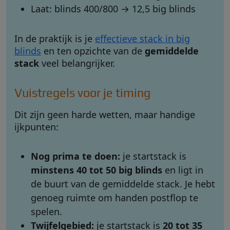
Laat: blinds 400/800 → 12,5 big blinds
In de praktijk is je
effectieve stack in big
blinds
en ten opzichte van de
gemiddelde
stack
veel belangrijker.
Vuistregels voor je timing
Dit zijn geen harde wetten, maar handige
ijkpunten:
Nog prima te doen:
je startstack is
minstens 40 tot 50 big blinds
en ligt in
de buurt van de gemiddelde stack. Je hebt
genoeg ruimte om handen postflop te
spelen.
Twijfelgebied:
je startstack is
20 tot 35