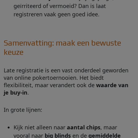
geïrriteerd of vermoeid? Dan is laat
registreren vaak geen goed idee.
Samenvatting: maak een bewuste
keuze
Late registratie is een vast onderdeel geworden
van online pokertoernooien. Het biedt
flexibiliteit, maar verandert ook de
waarde van
je buy‑in
.
In grote lijnen:
Kijk niet alleen naar
aantal chips
, maar
vooral naar
big blinds
en de
gemiddelde