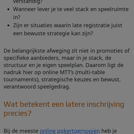
verstandig?
Wanneer lever je te veel stack en speelruimte
in?
Zijn er situaties waarin late registratie juist
een bewuste strategie kan zijn?
De belangrijkste afweging zit niet in promoties of
specifieke aanbieders, maar in je stack, de
structuur en je eigen speelplan. Daarom ligt de
nadruk hier op online MTT’s (multi-table
tournaments), strategische keuzes en bewust,
verantwoord speelgedrag.
Wat betekent een latere inschrijving
precies?
Bij de meeste
online pokertoernooien
heb je