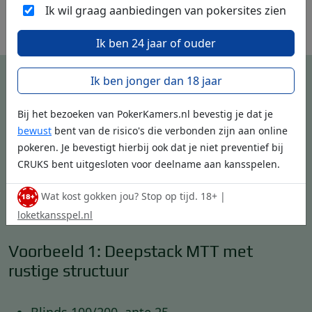
toernooi ligt als onderdeel van het spel.
Ik wil graag aanbiedingen van pokersites zien
Ik ben 24 jaar of ouder
Ik ben jonger dan 18 jaar
Praktijkvoorbeelden: waar ligt de
Bij het bezoeken van PokerKamers.nl bevestig je dat je
grens?
bewust
bent van de risico's die verbonden zijn aan online
pokeren. Je bevestigt hierbij ook dat je niet preventief bij
Omdat iedere aanbieder en ieder toernooi anders
CRUKS bent uitgesloten voor deelname aan kansspelen.
is, kunnen we geen één vaste grens trekken.
Maar we kunnen wel scenario’s schetsen die je
Wat kost gokken jou? Stop op tijd. 18+ |
helpen beslissen.
loketkansspel.nl
Voorbeeld 1: Deepstack MTT met
rustige structuur