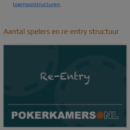
toernooistructuren
.
Aantal spelers en re-entry structuur