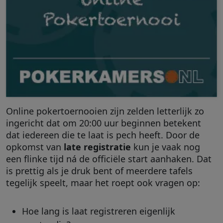
Online pokertoernooien zijn zelden letterlijk zo
ingericht dat om 20:00 uur beginnen betekent
dat iedereen die te laat is pech heeft. Door de
opkomst van
late registratie
kun je vaak nog
een flinke tijd ná de officiële start aanhaken. Dat
is prettig als je druk bent of meerdere tafels
tegelijk speelt, maar het roept ook vragen op:
Hoe lang is laat registreren eigenlijk