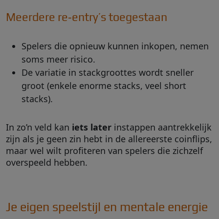
Meerdere re‑entry’s toegestaan
Spelers die opnieuw kunnen inkopen, nemen
soms meer risico.
De variatie in stackgroottes wordt sneller
groot (enkele enorme stacks, veel short
stacks).
In zo’n veld kan
iets later
instappen aantrekkelijk
zijn als je geen zin hebt in de allereerste coinflips,
maar wel wilt profiteren van spelers die zichzelf
overspeeld hebben.
Je eigen speelstijl en mentale energie