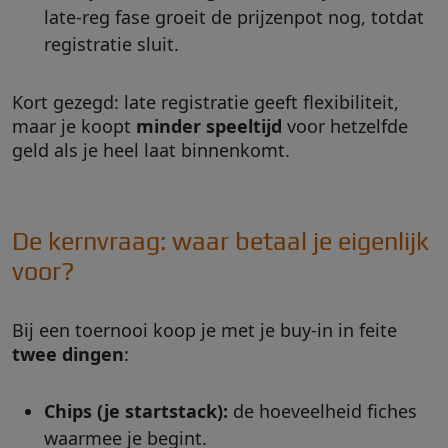
late‑reg fase groeit de prijzenpot nog, totdat
registratie sluit.
Kort gezegd: late registratie geeft flexibiliteit,
maar je koopt
minder speeltijd
voor hetzelfde
geld als je heel laat binnenkomt.
De kernvraag: waar betaal je eigenlijk
voor?
Bij een toernooi koop je met je buy‑in in feite
twee dingen
:
Chips (je startstack):
de hoeveelheid fiches
waarmee je begint.