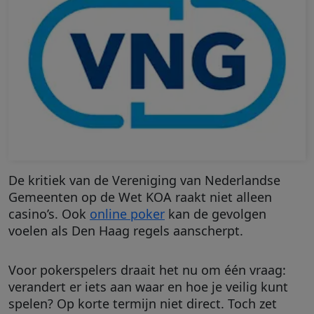
De kritiek van de Vereniging van Nederlandse
Gemeenten op de Wet KOA raakt niet alleen
casino’s. Ook
online poker
kan de gevolgen
voelen als Den Haag regels aanscherpt.
Voor pokerspelers draait het nu om één vraag:
verandert er iets aan waar en hoe je veilig kunt
spelen? Op korte termijn niet direct. Toch zet