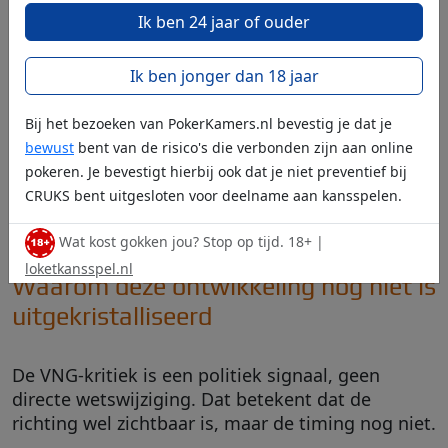
Volg beleidsnieuws met directe impact op
Ik ben 24 jaar of ouder
online kansspelen.
Houd rekening met mogelijke frictie in
Ik ben jonger dan 18 jaar
registratie of betaalstromen rond
Bij het bezoeken van PokerKamers.nl bevestig je dat je
beleidswijzigingen.
bewust
bent van de risico's die verbonden zijn aan online
Met zo’n routine blijf je operationeel, ook als het
pokeren. Je bevestigt hierbij ook dat je niet preventief bij
regelkader beweegt.
CRUKS bent uitgesloten voor deelname aan kansspelen.
Wat kost gokken jou? Stop op tijd. 18+ |
loketkansspel.nl
Waarom deze ontwikkeling nog niet is
uitgekristalliseerd
De VNG-kritiek is een politiek signaal, geen
directe wetswijziging. Dat betekent dat de
richting wel zichtbaar is, maar de timing nog niet.