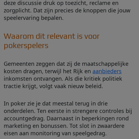
deze discussie druk op toezicht, reclame en
zorgplicht. Dat zijn precies de knoppen die jouw
speelervaring bepalen.
Waarom dit relevant is voor
pokerspelers
Gemeenten zeggen dat zij de maatschappelijke
kosten dragen, terwijl het Rijk en
aanbieders
inkomsten ontvangen. Als die kritiek politiek
tractie krijgt, volgt vaak nieuw beleid.
In poker zie je dat meestal terug in drie
onderdelen. Ten eerste in strengere controles bij
accountgedrag. Daarnaast in beperkingen rond
marketing en bonussen. Tot slot in zwaardere
eisen aan monitoring van speelgedrag.