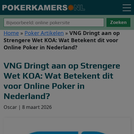
Zoeken
Home
»
Poker Artikelen
»
VNG Dringt aan op
Strengere Wet KOA: Wat Betekent dit voor
Online Poker in Nederland?
VNG Dringt aan op Strengere
Wet KOA: Wat Betekent dit
voor Online Poker in
Nederland?
Oscar
|
8 maart 2026