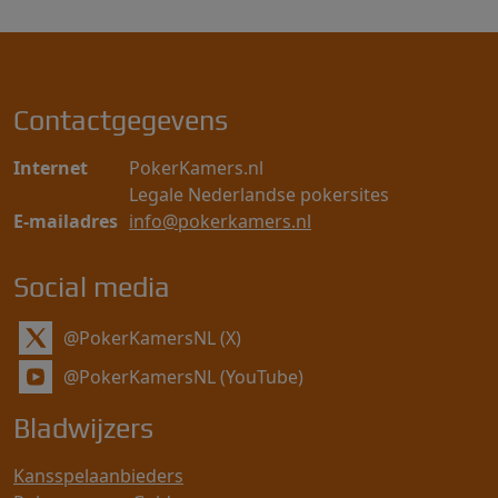
Bericht
navigatie
Contactgegevens
Internet
PokerKamers.nl
Legale Nederlandse pokersites
E-mailadres
info@pokerkamers.nl
Social media
@PokerKamersNL (X)
@PokerKamersNL (YouTube)
Bladwijzers
Kansspelaanbieders