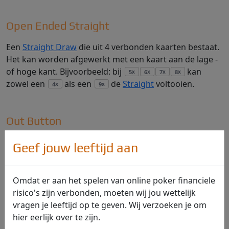
Open Ended Straight
Een
Straight Draw
die uit 4 verbonden kaarten bestaat.
Het kan worden afgewerkt met een kaart aan de lage -
of hoge kant. Bijvoorbeeld: bij
kan
5
6
7
8
x
x
x
x
zowel een
als een
de
Straight
voltooien.
4
9
x
x
Out Button
De
Out Button
wordt gebruikt om spelers te markeren
Geef jouw leeftijd aan
die aan een tafel zitten, maar momenteel niet in het
spel betrokken zijn.
Omdat er aan het spelen van online poker financiele
risico's zijn verbonden, moeten wij jou wettelijk
Outs
vragen je leeftijd op te geven. Wij verzoeken je om
hier eerlijk over te zijn.
Outs
zijn alle kaarten die je hand compleet kunnen