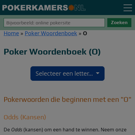
Zoeken
Home
»
Poker Woordenboek
»
O
Poker Woordenboek (O)
Selecteer een letter...
Pokerwoorden die beginnen met een "O"
Odds (Kansen)
De
Odds
(kansen) om een ​​hand te winnen. Neem onze